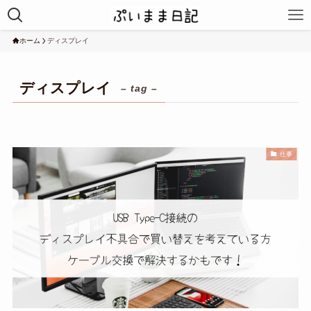
ホーム
ディスプレイ
ディスプレイ
– tag –
仕事