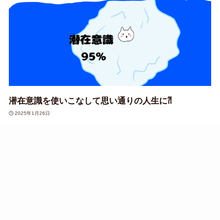
潜在意識を使いこなして思い通りの人生に⁈
2025年1月26日