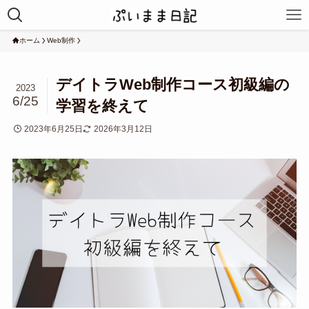
ホーム
Web制作
デイトラWeb制作コース初級編の
2023
6/25
学習を終えて
2023年6月25日
2026年3月12日