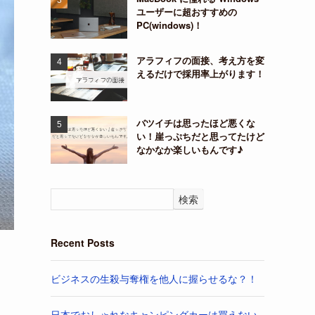
ユーザーに超おすすめの
PC(windows)！
アラフィフの面接、考え方を変
えるだけで採用率上がります！
バツイチは思ったほど悪くな
い！崖っぷちだと思ってたけど
なかなか楽しいもんです♪
検索
Recent Posts
ビジネスの生殺与奪権を他人に握らせるな？！
日本でおしゃれなキャンピングカーは買えない