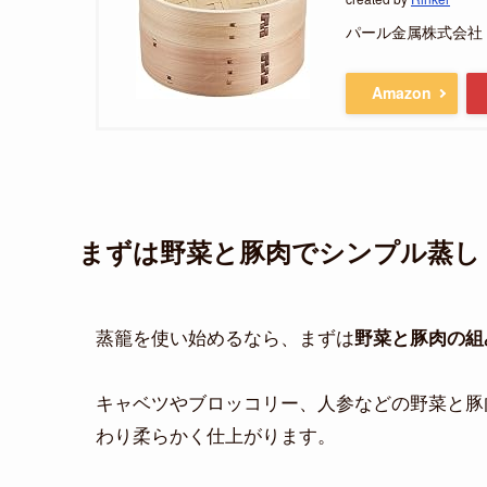
パール金属株式会社
Amazon
まずは野菜と豚肉でシンプル蒸し
蒸籠を使い始めるなら、まずは
野菜と豚肉の組
キャベツやブロッコリー、人参などの野菜と豚
わり柔らかく仕上がります。