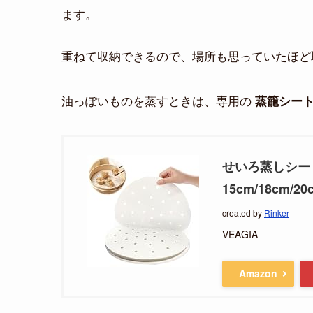
ます。
重ねて収納できるので、場所も思っていたほど
油っぽいものを蒸すときは、専用の
蒸籠シー
せいろ蒸しシート
15cm/18cm/
created by
Rinker
VEAGIA
Amazon