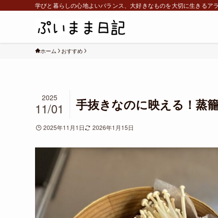
学びと暮らしの心地よいバランス、大好きなものを大切に生きるア
ホーム
おすすめ
2025
手抜きなのに映える！蒸
11/01
2025年11月1日
2026年1月15日