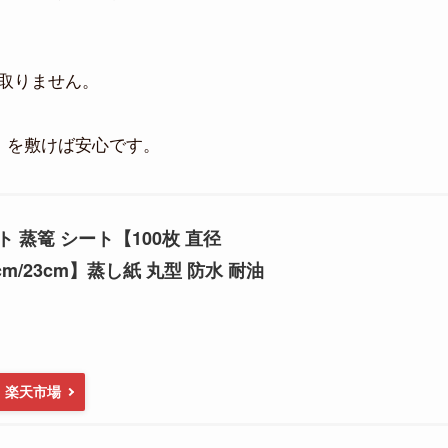
取りません。
を敷けば安心です。
ト
 蒸篭 シート【100枚 直径
20cm/23cm】蒸し紙 丸型 防水 耐油
楽天市場