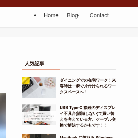
Home
Blog
Contact
人気記事
ダイニングでの在宅ワーク！来
客時は一瞬で片付けられるワー
クスペースへ！
USB Type-C 接続のディスプレ
イ不具合(認識しない)で買い替
えを考えている方、ケーブル交
換で解決するかもです！！
MacBook に憧れる Windows