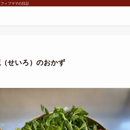
ラフィフママの日記
籠（せいろ）のおかず