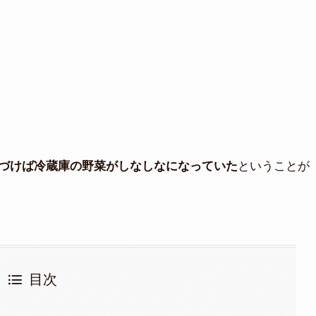
ということが
づけば冷蔵庫の野菜がしなしなになっていた
目次