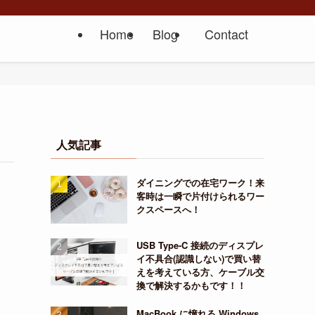
Home
Blog
Contact
人気記事
ダイニングでの在宅ワーク！来
客時は一瞬で片付けられるワー
クスペースへ！
USB Type-C 接続のディスプレ
イ不具合(認識しない)で買い替
えを考えている方、ケーブル交
換で解決するかもです！！
MacBook に憧れる Windows