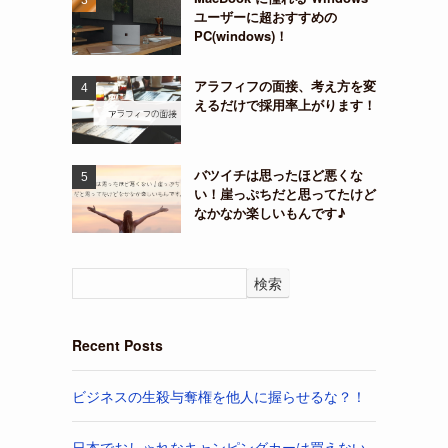
ユーザーに超おすすめの
PC(windows)！
アラフィフの面接、考え方を変
えるだけで採用率上がります！
バツイチは思ったほど悪くな
い！崖っぷちだと思ってたけど
なかなか楽しいもんです♪
検索
Recent Posts
ビジネスの生殺与奪権を他人に握らせるな？！
日本でおしゃれなキャンピングカーは買えない