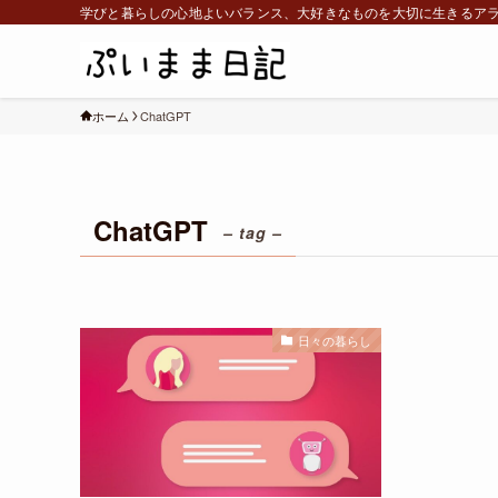
学びと暮らしの心地よいバランス、大好きなものを大切に生きるア
ホーム
ChatGPT
ChatGPT
– tag –
日々の暮らし