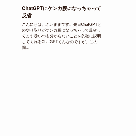
ChatGPTにケンカ腰になっちゃって
反省
こんにちは、ぷいままです。先日ChatGPTと
のやり取りがケンカ腰になっちゃって反省し
てます😅いつも分からないことを的確に説明
してくれるChatGPTくんなのですが、この
間...